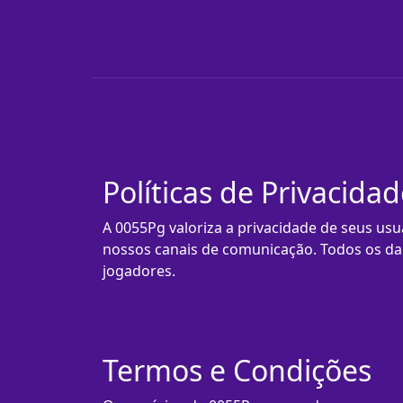
Políticas de Privacida
A 0055Pg valoriza a privacidade de seus us
nossos canais de comunicação. Todos os dad
jogadores.
Termos e Condições