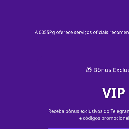
A 0055Pg oferece serviços oficiais recome
🎁 Bônus Exclu
VIP
Receba bônus exclusivos do Telegra
e códigos promocionai