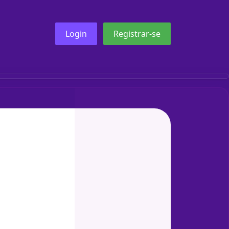
Login
Registrar-se