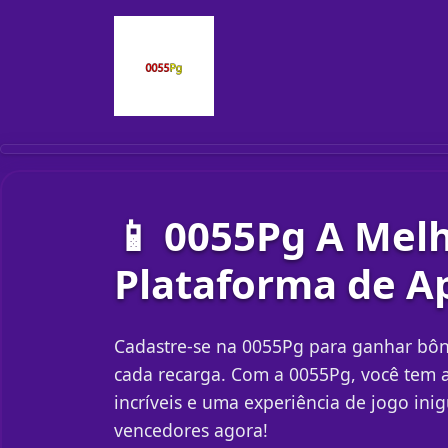
📱 0055Pg A Mel
Plataforma de A
Cadastre-se na 0055Pg para ganhar bôn
cada recarga. Com a 0055Pg, você tem 
incríveis e uma experiência de jogo inig
vencedores agora!