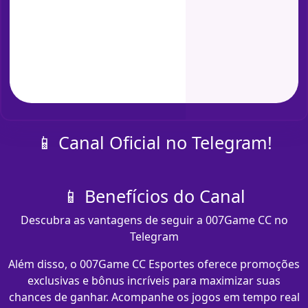
📱 Canal Oficial no Telegram!
📱 Benefícios do Canal
Descubra as vantagens de seguir a 007Game CC no
Telegram
Além disso, o 007Game CC Esportes oferece promoções
exclusivas e bônus incríveis para maximizar suas
chances de ganhar. Acompanhe os jogos em tempo real