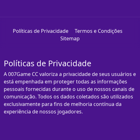
Políticas de Privacidade
Termos e Condições
Sitemap
Políticas de Privacidade
A 007Game CC valoriza a privacidade de seus usuários e
está empenhada em proteger todas as informações
pessoais fornecidas durante o uso de nossos canais de
comunicação. Todos os dados coletados são utilizados
exclusivamente para fins de melhoria contínua da
experiência de nossos jogadores.