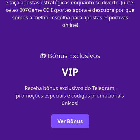
e faça apostas estratégicas enquanto se diverte. Junte-
se ao 007Game CC Esportes agora e descubra por que
somos a melhor escolha para apostas esportivas
online!
🎁 Bônus Exclusivos
VIP
Receba bônus exclusivos do Telegram,
promoções especiais e códigos promocionais
únicos!
Ver Bônus