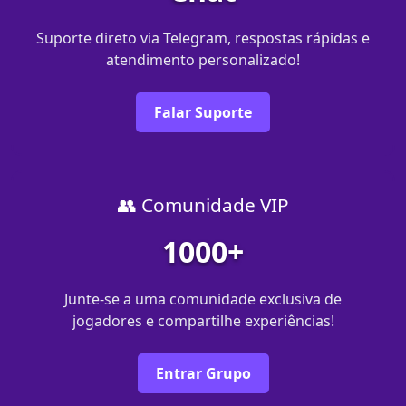
Suporte direto via Telegram, respostas rápidas e
atendimento personalizado!
Falar Suporte
👥 Comunidade VIP
1000+
Junte-se a uma comunidade exclusiva de
jogadores e compartilhe experiências!
Entrar Grupo