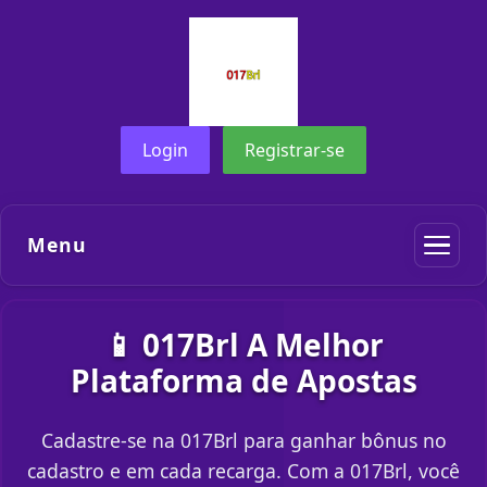
Login
Registrar-se
Menu
📱 017Brl A Melhor
Plataforma de Apostas
Cadastre-se na 017Brl para ganhar bônus no
cadastro e em cada recarga. Com a 017Brl, você