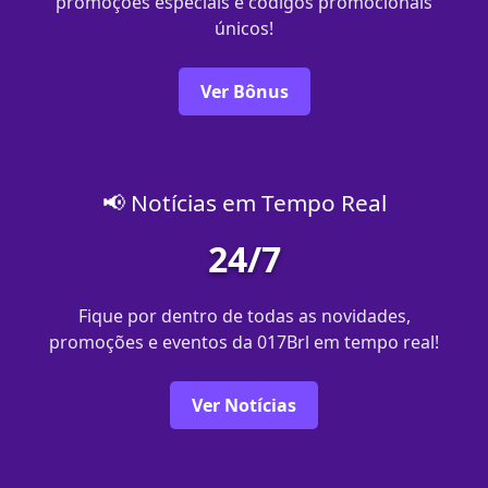
promoções especiais e códigos promocionais
únicos!
Ver Bônus
📢 Notícias em Tempo Real
24/7
Fique por dentro de todas as novidades,
promoções e eventos da 017Brl em tempo real!
Ver Notícias