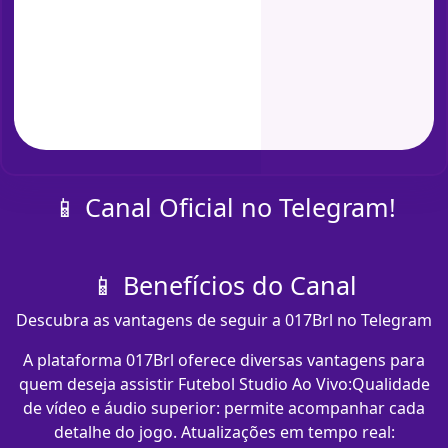
📱 Canal Oficial no Telegram!
📱 Benefícios do Canal
Descubra as vantagens de seguir a 017Brl no Telegram
A plataforma 017Brl oferece diversas vantagens para
quem deseja assistir Futebol Studio Ao Vivo:Qualidade
de vídeo e áudio superior: permite acompanhar cada
detalhe do jogo. Atualizações em tempo real: