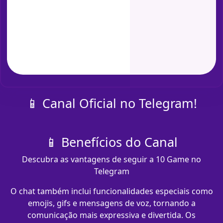
📱 Canal Oficial no Telegram!
📱 Benefícios do Canal
Descubra as vantagens de seguir a 10 Game no
Telegram
O chat também inclui funcionalidades especiais como
emojis, gifs e mensagens de voz, tornando a
comunicação mais expressiva e divertida. Os