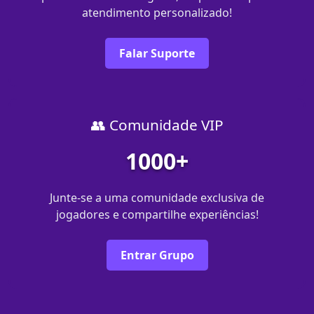
atendimento personalizado!
Falar Suporte
👥 Comunidade VIP
1000+
Junte-se a uma comunidade exclusiva de
jogadores e compartilhe experiências!
Entrar Grupo