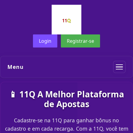
Login
Registrar-se
Menu
📱 11Q A Melhor Plataforma
de Apostas
Cadastre-se na 11Q para ganhar bônus no
cadastro e em cada recarga. Com a 11Q, você tem