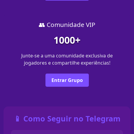
👥 Comunidade VIP
1000+
Junte-se a uma comunidade exclusiva de
jogadores e compartilhe experiências!
Entrar Grupo
📱 Como Seguir no Telegram