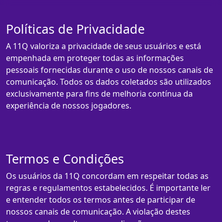
Políticas de Privacidade
A 11Q valoriza a privacidade de seus usuários e está
empenhada em proteger todas as informações
pessoais fornecidas durante o uso de nossos canais de
comunicação. Todos os dados coletados são utilizados
exclusivamente para fins de melhoria contínua da
experiência de nossos jogadores.
Termos e Condições
Os usuários da 11Q concordam em respeitar todas as
regras e regulamentos estabelecidos. É importante ler
e entender todos os termos antes de participar de
nossos canais de comunicação. A violação destes