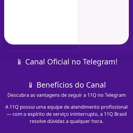
📱 Canal Oficial no Telegram!
📱 Benefícios do Canal
Descubra as vantagens de seguir a 11Q no Telegram
A 11Q possui uma equipe de atendimento profissional
— com o espírito de serviço ininterrupto, a 11Q Brasil
resolve dúvidas a qualquer hora.