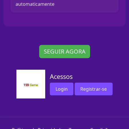
automaticamente
SEGUIR AGORA
Acessos
Login
Registrar-se