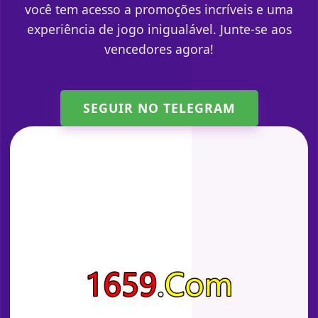
você tem acesso a promoções incríveis e uma
experiência de jogo inigualável. Junte-se aos
vencedores agora!
SEGUIR NO TELEGRAM