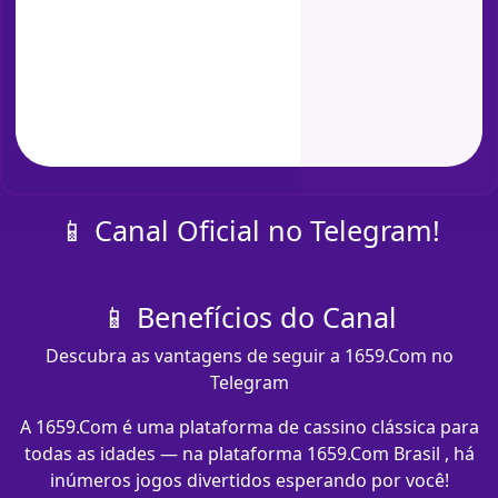
📱 Canal Oficial no Telegram!
📱 Benefícios do Canal
Descubra as vantagens de seguir a 1659.Com no
Telegram
A 1659.Com é uma plataforma de cassino clássica para
todas as idades — na plataforma 1659.Com Brasil , há
inúmeros jogos divertidos esperando por você!