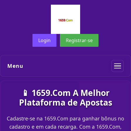
Login
Registrar-se
Menu
📱 1659.Com A Melhor
Plataforma de Apostas
Cadastre-se na 1659.Com para ganhar bônus no
cadastro e em cada recarga. Com a 1659.Com,