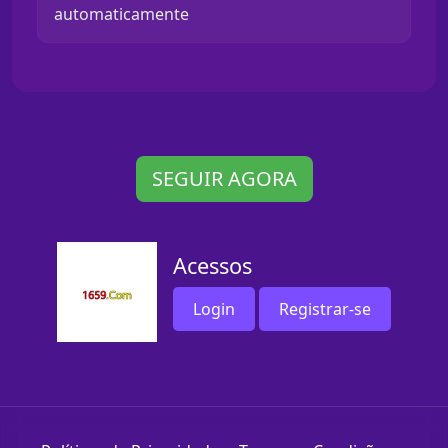
automaticamente
SEGUIR AGORA
Acessos
Login
Registrar-se