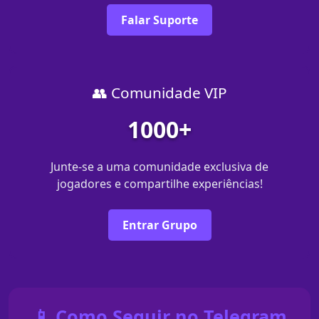
Falar Suporte
👥 Comunidade VIP
1000+
Junte-se a uma comunidade exclusiva de
jogadores e compartilhe experiências!
Entrar Grupo
📱 Como Seguir no Telegram