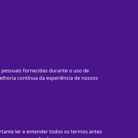
 pessoais fornecidas durante o uso de
elhoria contínua da experiência de nossos
tante ler e entender todos os termos antes