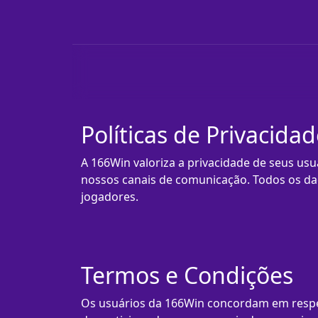
Políticas de Privacida
A 166Win valoriza a privacidade de seus us
nossos canais de comunicação. Todos os dad
jogadores.
Termos e Condições
Os usuários da 166Win concordam em respeit