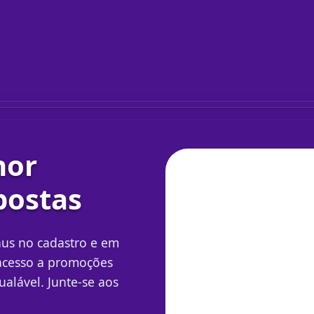
hor
postas
us no cadastro e em
acesso a promoções
ualável. Junte-se aos