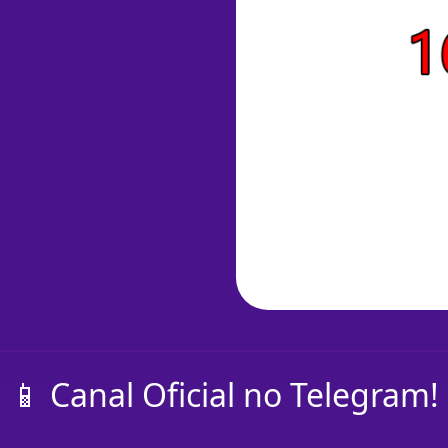
📱 Canal Oficial no Telegram!