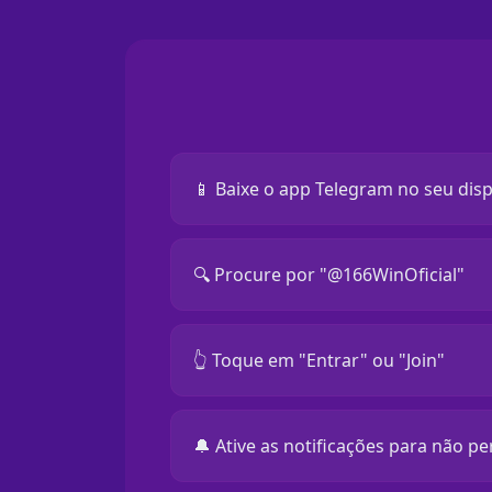
📱 Baixe o app Telegram no seu disp
🔍 Procure por "@166WinOficial"
👆 Toque em "Entrar" ou "Join"
🔔 Ative as notificações para não p