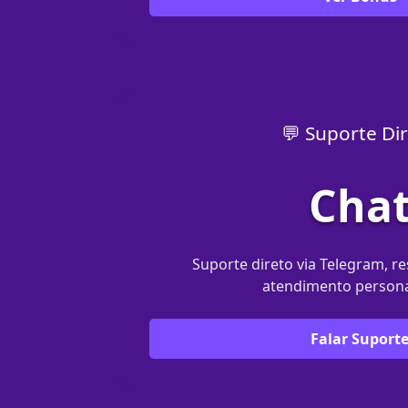
💬 Suporte Di
Cha
Suporte direto via Telegram, r
atendimento persona
Falar Suport