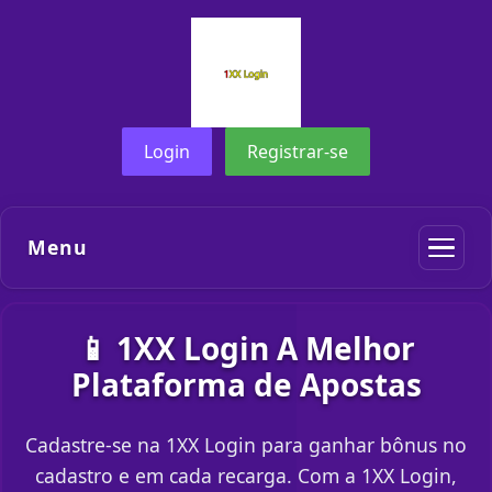
Login
Registrar-se
Menu
📱 1XX Login A Melhor
Plataforma de Apostas
Cadastre-se na 1XX Login para ganhar bônus no
cadastro e em cada recarga. Com a 1XX Login,