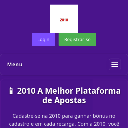
Login
Registrar-se
Menu
📱 2010 A Melhor Plataforma
de Apostas
Cadastre-se na 2010 para ganhar bônus no
cadastro e em cada recarga. Com a 2010, você