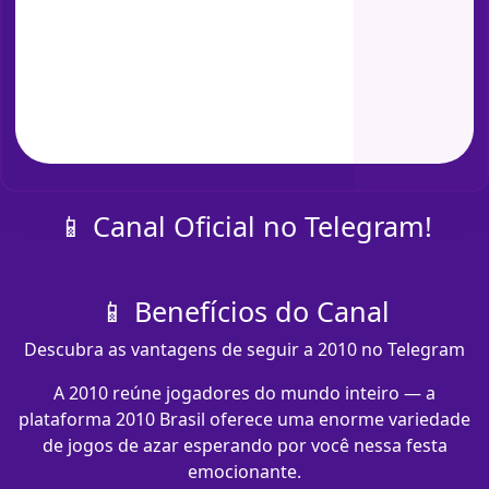
📱 Canal Oficial no Telegram!
📱 Benefícios do Canal
Descubra as vantagens de seguir a 2010 no Telegram
A 2010 reúne jogadores do mundo inteiro — a
plataforma 2010 Brasil oferece uma enorme variedade
de jogos de azar esperando por você nessa festa
emocionante.