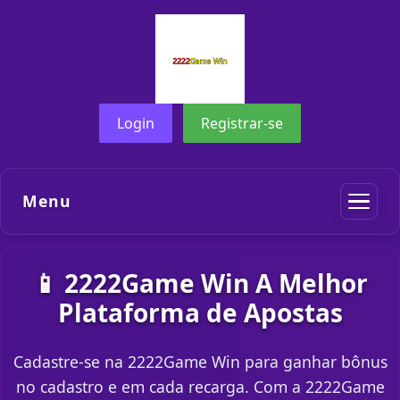
Login
Registrar-se
Menu
📱 2222Game Win A Melhor
Plataforma de Apostas
Cadastre-se na 2222Game Win para ganhar bônus
no cadastro e em cada recarga. Com a 2222Game