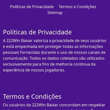
Políticas de Privacidade
Termos e Condições
Sitemap
Políticas de Privacidade
A 222Win Baixar valoriza a privacidade de seus usuários
e está empenhada em proteger todas as informações
pessoais fornecidas durante o uso de nossos canais de
comunicação. Todos os dados coletados são utilizados
exclusivamente para fins de melhoria contínua da
experiência de nossos jogadores.
Termos e Condições
Os usuários da 222Win Baixar concordam em respeitar