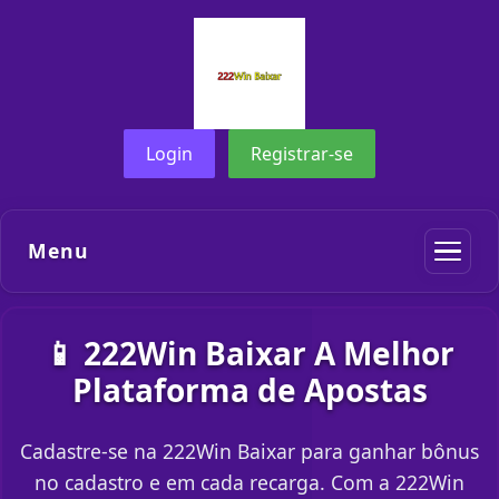
Login
Registrar-se
Menu
📱 222Win Baixar A Melhor
Plataforma de Apostas
Cadastre-se na 222Win Baixar para ganhar bônus
no cadastro e em cada recarga. Com a 222Win