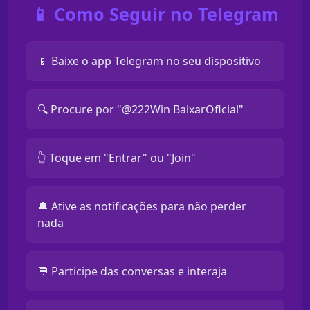
📱 Como Seguir no Telegram
📱 Baixe o app Telegram no seu dispositivo
🔍 Procure por "@222Win BaixarOficial"
👆 Toque em "Entrar" ou "Join"
🔔 Ative as notificações para não perder
nada
💬 Participe das conversas e interaja