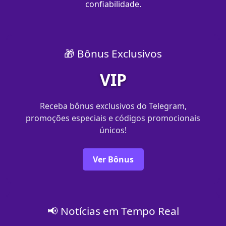
confiabilidade.
🎁 Bônus Exclusivos
VIP
Receba bônus exclusivos do Telegram,
promoções especiais e códigos promocionais
únicos!
Ver Bônus
📢 Notícias em Tempo Real