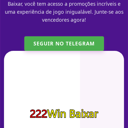
Baixar, você tem acesso a promoções incríveis e
uma experiência de jogo inigualável. Junte-se aos
vencedores agora!
SEGUIR NO TELEGRAM