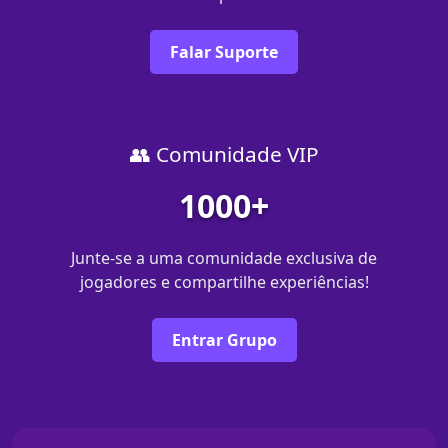
Falar Suporte
👥 Comunidade VIP
1000+
Junte-se a uma comunidade exclusiva de
jogadores e compartilhe experiências!
Entrar Grupo