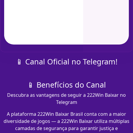
📱 Canal Oficial no Telegram!
📱 Benefícios do Canal
Descubra as vantagens de seguir a 222Win Baixar no
Telegram
A plataforma 222Win Baixar Brasil conta com a maior
diversidade de jogos — a 222Win Baixar utiliza múltiplas
camadas de segurança para garantir justiça e