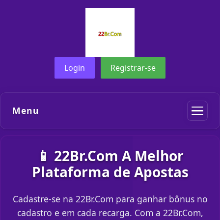
Login
Registrar-se
Menu
📱 22Br.Com A Melhor
Plataforma de Apostas
Cadastre-se na 22Br.Com para ganhar bônus no
cadastro e em cada recarga. Com a 22Br.Com,