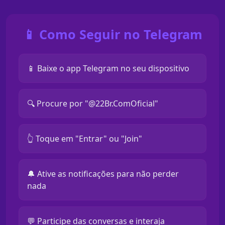
📱 Como Seguir no Telegram
📱 Baixe o app Telegram no seu dispositivo
🔍 Procure por "@22Br.ComOficial"
👆 Toque em "Entrar" ou "Join"
🔔 Ative as notificações para não perder
nada
💬 Participe das conversas e interaja