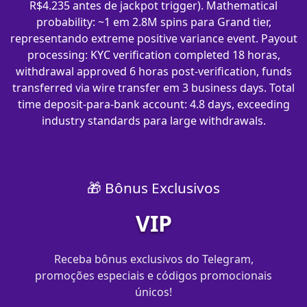
R$4.235 antes de jackpot trigger). Mathematical
probability: ~1 em 2.8M spins para Grand tier,
representando extreme positive variance event. Payout
processing: KYC verification completed 18 horas,
withdrawal approved 6 horas post-verification, funds
transferred via wire transfer em 3 business days. Total
time deposit-para-bank account: 4.8 days, exceeding
industry standards para large withdrawals.
🎁 Bônus Exclusivos
VIP
Receba bônus exclusivos do Telegram,
promoções especiais e códigos promocionais
únicos!