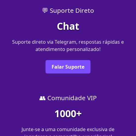
💬 Suporte Direto
Chat
Suporte direto via Telegram, respostas rápidas e
atendimento personalizado!
Falar Suporte
👥 Comunidade VIP
1000+
Junte-se a uma comunidade exclusiva de