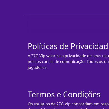
Políticas de Privacida
A 27G Vip valoriza a privacidade de seus u
nossos canais de comunicação. Todos os dad
jogadores.
Termos e Condições
Os usuários da 27G Vip concordam em respei