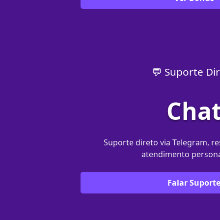
💬 Suporte Di
Cha
Suporte direto via Telegram, r
atendimento persona
Falar Suport