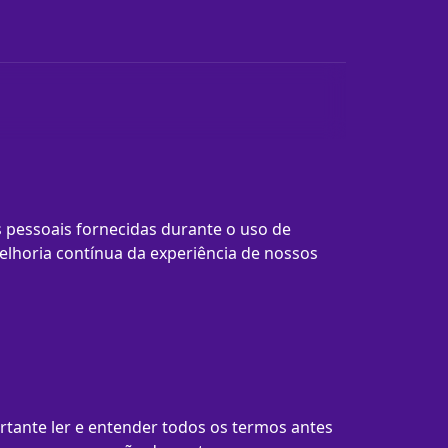
 pessoais fornecidas durante o uso de
elhoria contínua da experiência de nossos
rtante ler e entender todos os termos antes