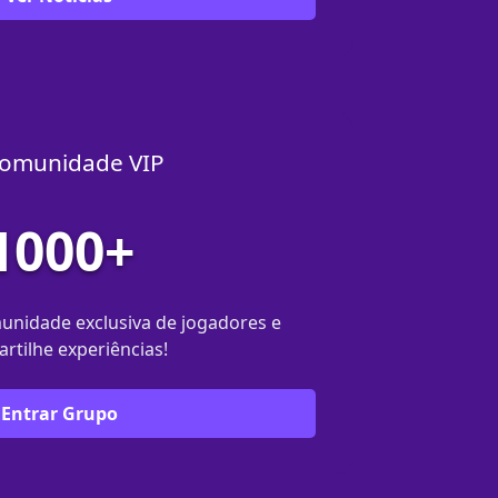
Comunidade VIP
1000+
unidade exclusiva de jogadores e
rtilhe experiências!
Entrar Grupo