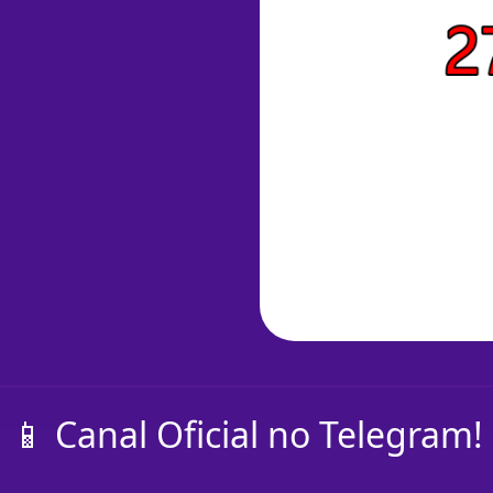
📱 Canal Oficial no Telegram!