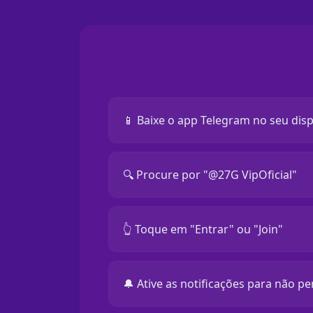
📱 Baixe o app Telegram no seu disp
🔍 Procure por "@27G VipOficial"
👆 Toque em "Entrar" ou "Join"
🔔 Ative as notificações para não p