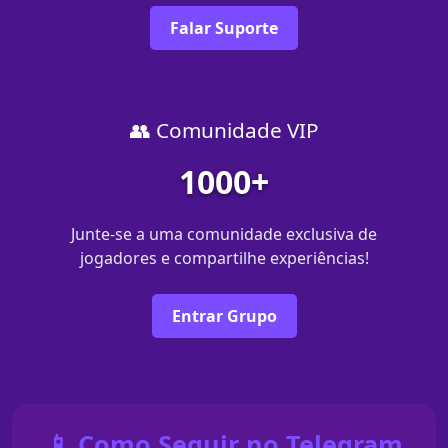
Falar Suporte
👥 Comunidade VIP
1000+
Junte-se a uma comunidade exclusiva de
jogadores e compartilhe experiências!
Entrar Grupo
📱 Como Seguir no Telegram