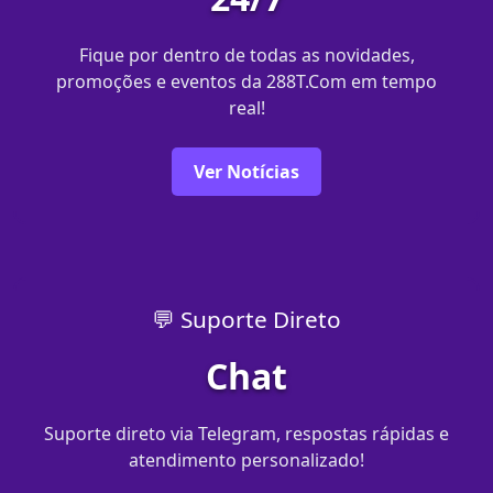
Fique por dentro de todas as novidades,
promoções e eventos da 288T.Com em tempo
real!
Ver Notícias
💬 Suporte Direto
Chat
Suporte direto via Telegram, respostas rápidas e
atendimento personalizado!