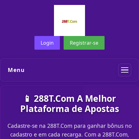
Login
Registrar-se
Menu
📱 288T.Com A Melhor
Plataforma de Apostas
Cadastre-se na 288T.Com para ganhar bônus no
cadastro e em cada recarga. Com a 288T.Com,