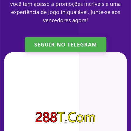
você tem acesso a promoções incríveis e uma
experiência de jogo inigualável. Junte-se aos
vencedores agora!
SEGUIR NO TELEGRAM