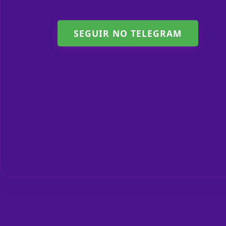
SEGUIR NO TELEGRAM