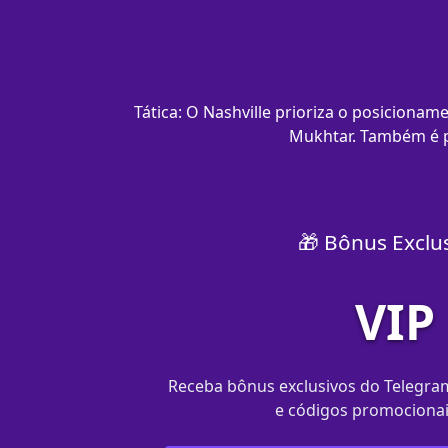
Tática: O Nashville prioriza o posicionam
Mukhtar. Também é p
🎁 Bônus Exclu
VIP
Receba bônus exclusivos do Telegra
e códigos promocionai