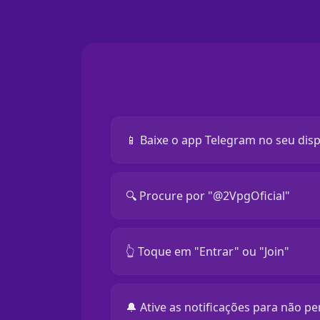
📱 Baixe o app Telegram no seu disp
🔍 Procure por "@2VpgOficial"
👆 Toque em "Entrar" ou "Join"
🔔 Ative as notificações para não p