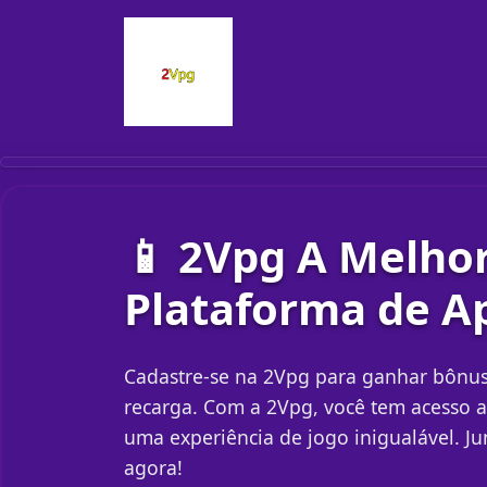
📱 2Vpg A Melho
Plataforma de A
Cadastre-se na 2Vpg para ganhar bônus
recarga. Com a 2Vpg, você tem acesso a
uma experiência de jogo inigualável. J
agora!