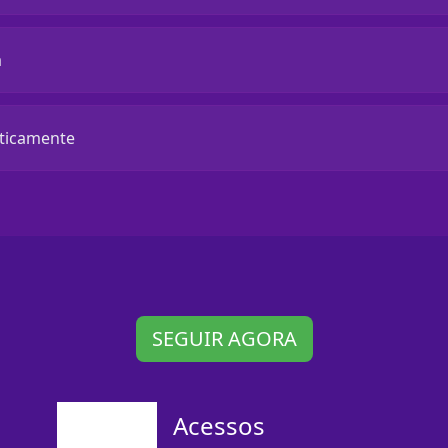
a
aticamente
SEGUIR AGORA
Acessos