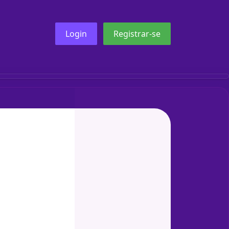
Login
Registrar-se