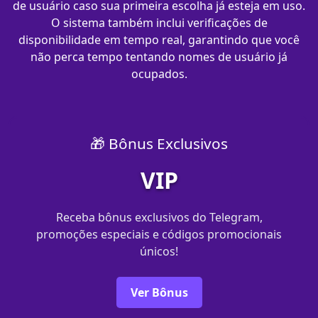
de usuário caso sua primeira escolha já esteja em uso.
O sistema também inclui verificações de
disponibilidade em tempo real, garantindo que você
não perca tempo tentando nomes de usuário já
ocupados.
🎁 Bônus Exclusivos
VIP
Receba bônus exclusivos do Telegram,
promoções especiais e códigos promocionais
únicos!
Ver Bônus