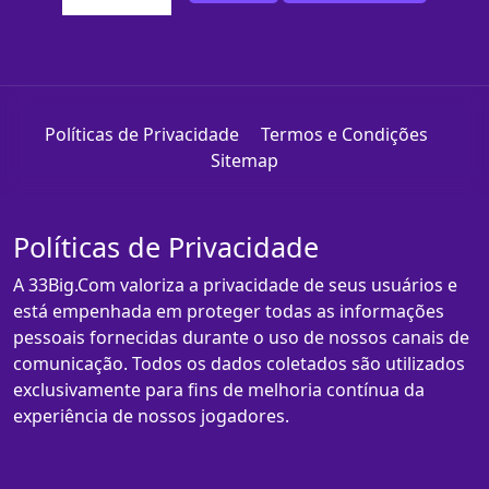
Políticas de Privacidade
Termos e Condições
Sitemap
Políticas de Privacidade
A 33Big.Com valoriza a privacidade de seus usuários e
está empenhada em proteger todas as informações
pessoais fornecidas durante o uso de nossos canais de
comunicação. Todos os dados coletados são utilizados
exclusivamente para fins de melhoria contínua da
experiência de nossos jogadores.