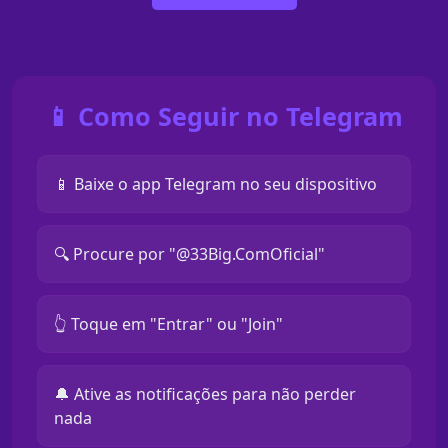
📱 Como Seguir no Telegram
📱 Baixe o app Telegram no seu dispositivo
🔍 Procure por "@33Big.ComOficial"
👆 Toque em "Entrar" ou "Join"
🔔 Ative as notificações para não perder
nada