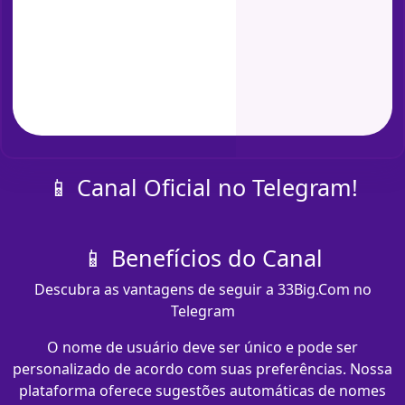
📱 Canal Oficial no Telegram!
📱 Benefícios do Canal
Descubra as vantagens de seguir a 33Big.Com no
Telegram
O nome de usuário deve ser único e pode ser
personalizado de acordo com suas preferências. Nossa
plataforma oferece sugestões automáticas de nomes