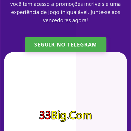
você tem acesso a promoções incríveis e uma
experiência de jogo inigualável. Junte-se aos
vencedores agora!
SEGUIR NO TELEGRAM