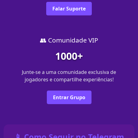
Falar Suporte
👥 Comunidade VIP
1000+
Junte-se a uma comunidade exclusiva de
jogadores e compartilhe experiências!
Entrar Grupo
📱 Como Seguir no Telegram