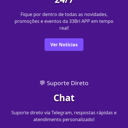
Fique por dentro de todas as novidades,
promoções e eventos da 33Brl APP em tempo
real!
Ver Notícias
💬 Suporte Direto
Chat
Suporte direto via Telegram, respostas rápidas e
atendimento personalizado!