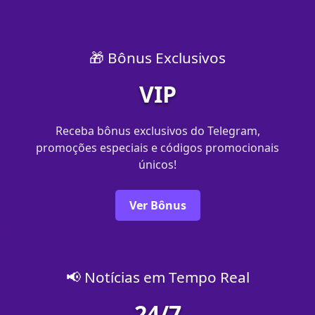
🎁 Bônus Exclusivos
VIP
Receba bônus exclusivos do Telegram,
promoções especiais e códigos promocionais
únicos!
Ver Bônus
📢 Notícias em Tempo Real
24/7