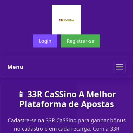
Login
Registrar-se
Menu
📱 33R CaSSino A Melhor
Plataforma de Apostas
Cadastre-se na 33R CaSSino para ganhar bônus
no cadastro e em cada recarga. Com a 33R