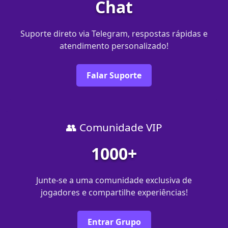
Chat
Suporte direto via Telegram, respostas rápidas e
atendimento personalizado!
Falar Suporte
👥 Comunidade VIP
1000+
Junte-se a uma comunidade exclusiva de
jogadores e compartilhe experiências!
Entrar Grupo