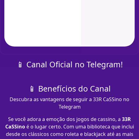
📱 Canal Oficial no Telegram!
📱 Benefícios do Canal
Descubra as vantagens de seguir a 33R CaSSino no
Telegram
Se você adora a emoção dos jogos de cassino, a
33R
CaSSino
é o lugar certo. Com uma biblioteca que inclui
desde os clássicos como roleta e blackjack até as mais