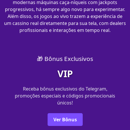
modernas máquinas caça-níqueis com jackpots
progressivos, há sempre algo novo para experimentar.
Além disso, os jogos ao vivo trazem a experiência de
um cassino real diretamente para sua tela, com dealers
profissionais e interações em tempo real.
🎁 Bônus Exclusivos
VIP
Receba bônus exclusivos do Telegram,
promoções especiais e códigos promocionais
únicos!
Ver Bônus