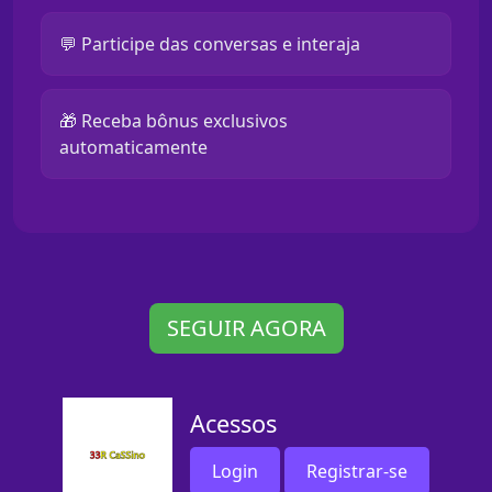
💬 Participe das conversas e interaja
🎁 Receba bônus exclusivos
automaticamente
SEGUIR AGORA
Acessos
Login
Registrar-se