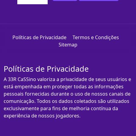
Políticas de Privacidade
Termos e Condições
Sitemap
Políticas de Privacidade
A 33R CaSSino valoriza a privacidade de seus usuários e
está empenhada em proteger todas as informações
pessoais fornecidas durante o uso de nossos canais de
comunicação. Todos os dados coletados são utilizados
exclusivamente para fins de melhoria contínua da
experiência de nossos jogadores.