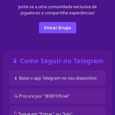
Junte-se a uma comunidade exclusiva de
jogadores e compartilhe experiências!
Entrar Grupo
📱 Como Seguir no Telegram
📱 Baixe o app Telegram no seu dispositivo
🔍 Procure por "@36TOficial"
👆 Toque em "Entrar" ou "Join"