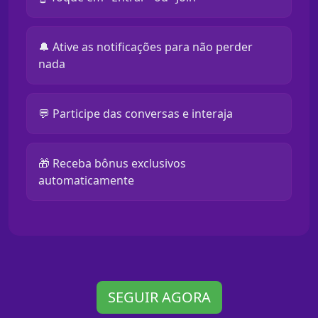
🔔 Ative as notificações para não perder
nada
💬 Participe das conversas e interaja
🎁 Receba bônus exclusivos
automaticamente
SEGUIR AGORA