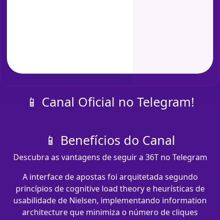
📱 Canal Oficial no Telegram!
📱 Benefícios do Canal
Descubra as vantagens de seguir a 36T no Telegram
A interface de apostas foi arquitetada segundo
princípios de cognitive load theory e heurísticas de
usabilidade de Nielsen, implementando information
architecture que minimiza o número de cliques