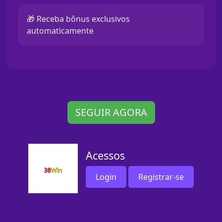
🎁 Receba bônus exclusivos
automaticamente
SEGUIR AGORA
Acessos
Login
Registrar-se