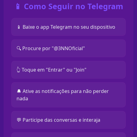
📱 Como Seguir no Telegram
📱 Baixe o app Telegram no seu dispositivo
🔍 Procure por "@3NNOficial"
👆 Toque em "Entrar" ou "Join"
🔔 Ative as notificações para não perder
nada
💬 Participe das conversas e interaja