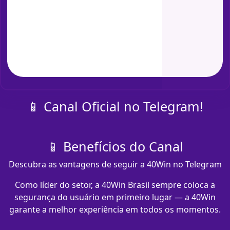
📱 Canal Oficial no Telegram!
📱 Benefícios do Canal
Descubra as vantagens de seguir a 40Win no Telegram
Como líder do setor, a 40Win Brasil sempre coloca a
segurança do usuário em primeiro lugar — a 40Win
garante a melhor experiência em todos os momentos.