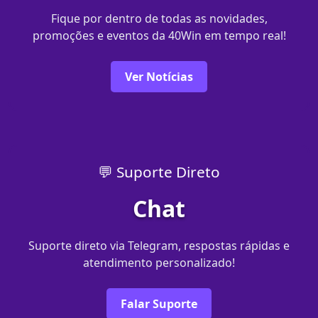
Fique por dentro de todas as novidades,
promoções e eventos da 40Win em tempo real!
Ver Notícias
💬 Suporte Direto
Chat
Suporte direto via Telegram, respostas rápidas e
atendimento personalizado!
Falar Suporte