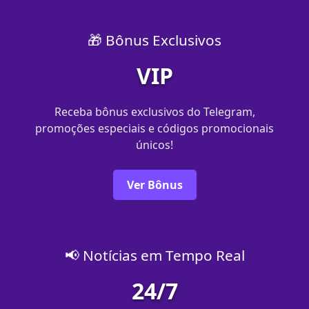
🎁 Bônus Exclusivos
VIP
Receba bônus exclusivos do Telegram,
promoções especiais e códigos promocionais
únicos!
Ver Bônus
📢 Notícias em Tempo Real
24/7