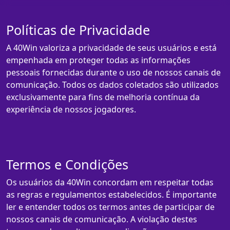
Políticas de Privacidade
A 40Win valoriza a privacidade de seus usuários e está
empenhada em proteger todas as informações
pessoais fornecidas durante o uso de nossos canais de
comunicação. Todos os dados coletados são utilizados
exclusivamente para fins de melhoria contínua da
experiência de nossos jogadores.
Termos e Condições
Os usuários da 40Win concordam em respeitar todas
as regras e regulamentos estabelecidos. É importante
ler e entender todos os termos antes de participar de
nossos canais de comunicação. A violação destes