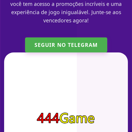
você tem acesso a promoções incríveis e uma
experiência de jogo inigualável. Junte-se aos
vencedores agora!
SEGUIR NO TELEGRAM