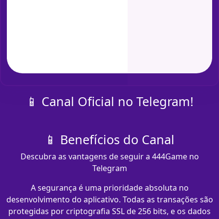
📱 Canal Oficial no Telegram!
📱 Benefícios do Canal
Descubra as vantagens de seguir a 444Game no
Telegram
A segurança é uma prioridade absoluta no
desenvolvimento do aplicativo. Todas as transações são
protegidas por criptografia SSL de 256 bits, e os dados