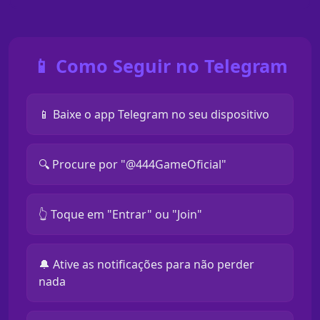
📱 Como Seguir no Telegram
📱 Baixe o app Telegram no seu dispositivo
🔍 Procure por "@444GameOficial"
👆 Toque em "Entrar" ou "Join"
🔔 Ative as notificações para não perder
nada