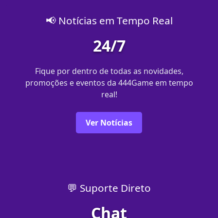
📢 Notícias em Tempo Real
24/7
Fique por dentro de todas as novidades,
promoções e eventos da 444Game em tempo
real!
Ver Notícias
💬 Suporte Direto
Chat