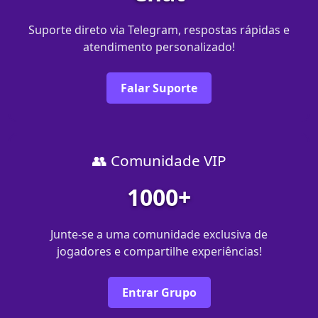
Suporte direto via Telegram, respostas rápidas e
atendimento personalizado!
Falar Suporte
👥 Comunidade VIP
1000+
Junte-se a uma comunidade exclusiva de
jogadores e compartilhe experiências!
Entrar Grupo