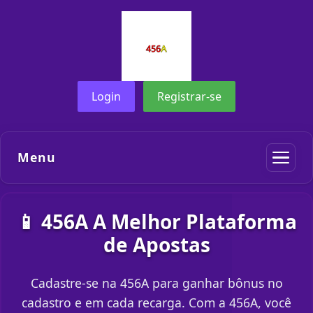
Login
Registrar-se
Menu
📱 456A A Melhor Plataforma
de Apostas
Cadastre-se na 456A para ganhar bônus no
cadastro e em cada recarga. Com a 456A, você