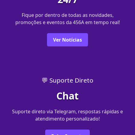
Fique por dentro de todas as novidades,
promoções e eventos da 456A em tempo real!
Ver Notícias
💬 Suporte Direto
Chat
Suporte direto via Telegram, respostas rápidas e
atendimento personalizado!