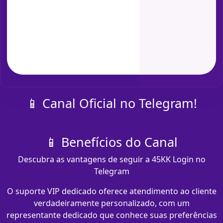
📱 Canal Oficial no Telegram!
📱 Benefícios do Canal
Descubra as vantagens de seguir a 45KK Login no
Telegram
O suporte VIP dedicado oferece atendimento ao cliente
verdadeiramente personalizado, com um
representante dedicado que conhece suas preferências