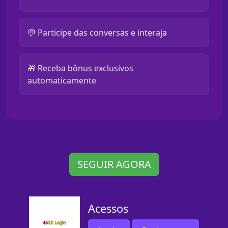
💬 Participe das conversas e interaja
🎁 Receba bônus exclusivos
automaticamente
SEGUIR AGORA
Acessos