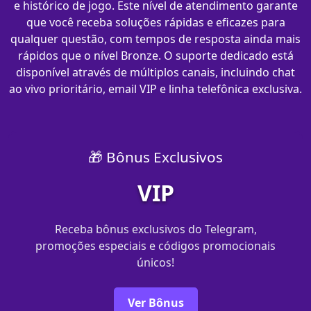
e histórico de jogo. Este nível de atendimento garante
que você receba soluções rápidas e eficazes para
qualquer questão, com tempos de resposta ainda mais
rápidos que o nível Bronze. O suporte dedicado está
disponível através de múltiplos canais, incluindo chat
ao vivo prioritário, email VIP e linha telefônica exclusiva.
🎁 Bônus Exclusivos
VIP
Receba bônus exclusivos do Telegram,
promoções especiais e códigos promocionais
únicos!
Ver Bônus