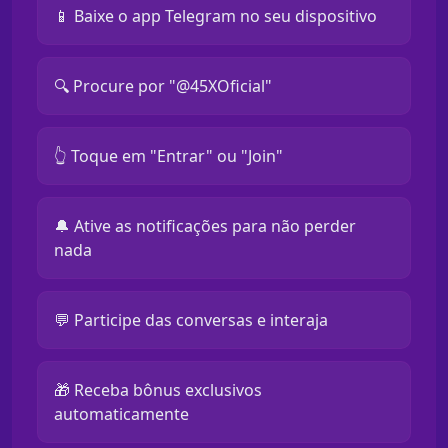
📱 Baixe o app Telegram no seu dispositivo
🔍 Procure por "@45XOficial"
👆 Toque em "Entrar" ou "Join"
🔔 Ative as notificações para não perder
nada
💬 Participe das conversas e interaja
🎁 Receba bônus exclusivos
automaticamente