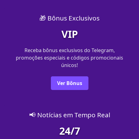
🎁 Bônus Exclusivos
VIP
Receba bônus exclusivos do Telegram,
promoções especiais e códigos promocionais
únicos!
Ver Bônus
📢 Notícias em Tempo Real
24/7