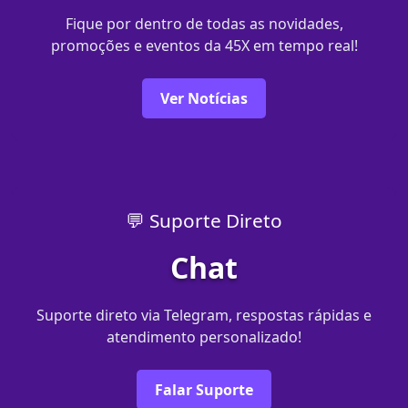
Fique por dentro de todas as novidades,
promoções e eventos da 45X em tempo real!
Ver Notícias
💬 Suporte Direto
Chat
Suporte direto via Telegram, respostas rápidas e
atendimento personalizado!
Falar Suporte