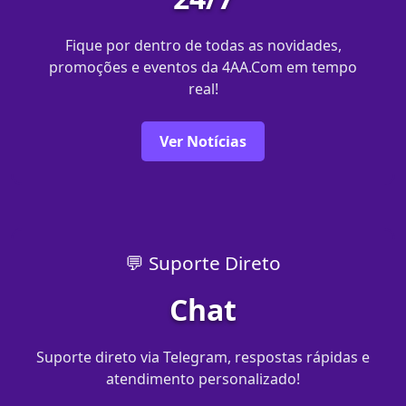
Fique por dentro de todas as novidades,
promoções e eventos da 4AA.Com em tempo
real!
Ver Notícias
💬 Suporte Direto
Chat
Suporte direto via Telegram, respostas rápidas e
atendimento personalizado!