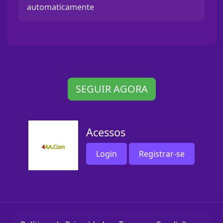
automaticamente
SEGUIR AGORA
Acessos
Login
Registrar-se