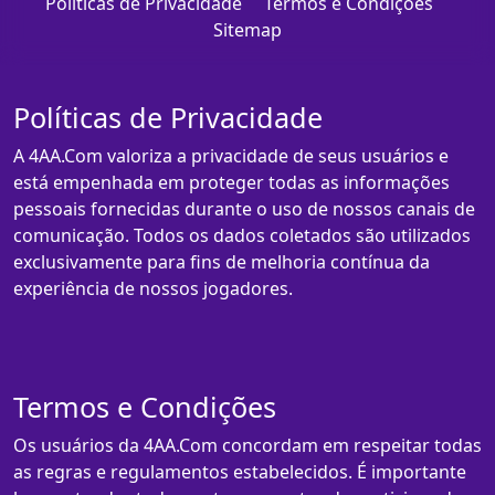
Políticas de Privacidade
Termos e Condições
Sitemap
Políticas de Privacidade
A 4AA.Com valoriza a privacidade de seus usuários e
está empenhada em proteger todas as informações
pessoais fornecidas durante o uso de nossos canais de
comunicação. Todos os dados coletados são utilizados
exclusivamente para fins de melhoria contínua da
experiência de nossos jogadores.
Termos e Condições
Os usuários da 4AA.Com concordam em respeitar todas
as regras e regulamentos estabelecidos. É importante