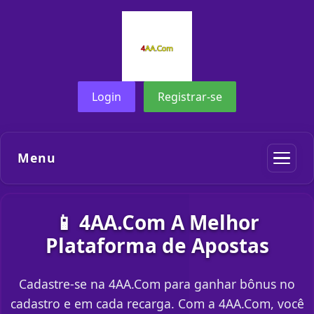
Login
Registrar-se
Menu
📱 4AA.Com A Melhor
Plataforma de Apostas
Cadastre-se na 4AA.Com para ganhar bônus no
cadastro e em cada recarga. Com a 4AA.Com, você