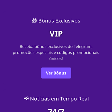
🎁 Bônus Exclusivos
VIP
Receba bônus exclusivos do Telegram,
promoções especiais e códigos promocionais
únicos!
Ver Bônus
📢 Notícias em Tempo Real
24/7