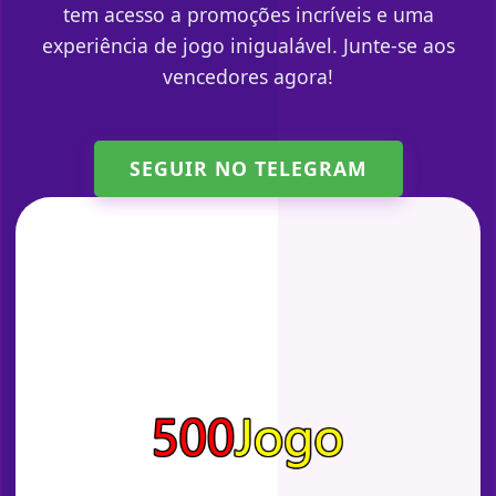
tem acesso a promoções incríveis e uma
experiência de jogo inigualável. Junte-se aos
vencedores agora!
SEGUIR NO TELEGRAM