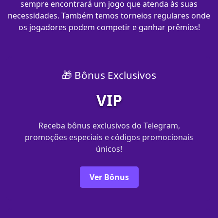
sempre encontrará um jogo que atenda às suas
necessidades. Também temos torneios regulares onde
os jogadores podem competir e ganhar prêmios!
🎁 Bônus Exclusivos
VIP
Receba bônus exclusivos do Telegram,
promoções especiais e códigos promocionais
únicos!
Ver Bônus