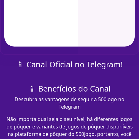
📱 Canal Oficial no Telegram!
📱 Benefícios do Canal
Descubra as vantagens de seguir a 500Jogo no
Telegram
Não importa qual seja o seu nível, há diferentes jogos
de pôquer e variantes de jogos de pôquer disponíveis
na plataforma de pôquer do 500Jogo, portanto, você