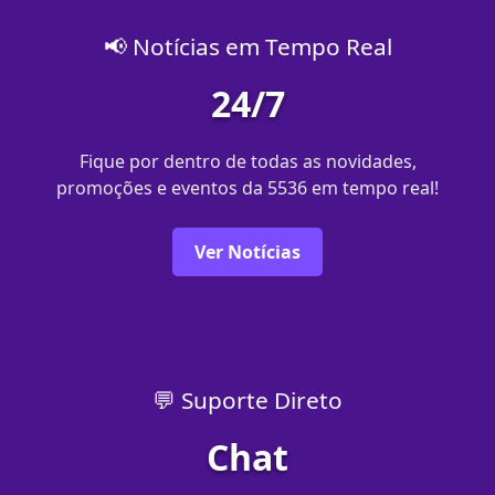
📢 Notícias em Tempo Real
24/7
Fique por dentro de todas as novidades,
promoções e eventos da 5536 em tempo real!
Ver Notícias
💬 Suporte Direto
Chat