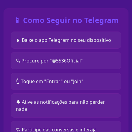
📱 Como Seguir no Telegram
📱 Baixe o app Telegram no seu dispositivo
🔍 Procure por "@5536Oficial"
👆 Toque em "Entrar" ou "Join"
🔔 Ative as notificações para não perder
nada
💬 Participe das conversas e interaja