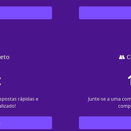
reto
👥 
t
espostas rápidas e
Junte-se a uma com
lizado!
compa
e