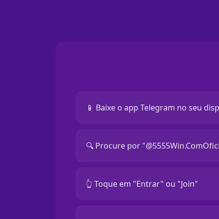
📱 Baixe o app Telegram no seu disp
🔍 Procure por "@5555Win.ComOfici
👆 Toque em "Entrar" ou "Join"