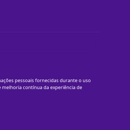
mações pessoais fornecidas durante o uso
e melhoria contínua da experiência de