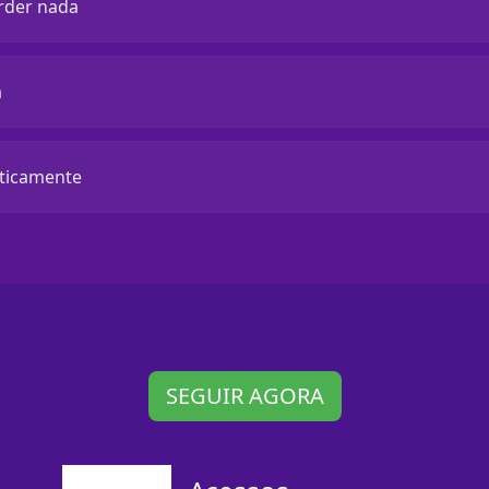
erder nada
a
aticamente
SEGUIR AGORA