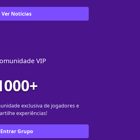
Ver Notícias
Comunidade VIP
1000+
unidade exclusiva de jogadores e
rtilhe experiências!
Entrar Grupo