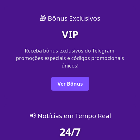
🎁 Bônus Exclusivos
VIP
Receba bônus exclusivos do Telegram,
promoções especiais e códigos promocionais
únicos!
Ver Bônus
📢 Notícias em Tempo Real
24/7