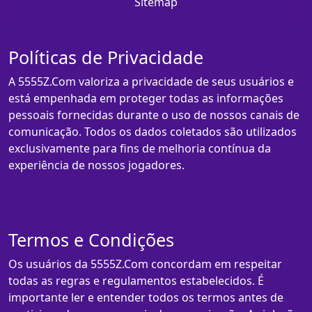
Sitemap
Políticas de Privacidade
A 5555Z.Com valoriza a privacidade de seus usuários e
está empenhada em proteger todas as informações
pessoais fornecidas durante o uso de nossos canais de
comunicação. Todos os dados coletados são utilizados
exclusivamente para fins de melhoria contínua da
experiência de nossos jogadores.
Termos e Condições
Os usuários da 5555Z.Com concordam em respeitar
todas as regras e regulamentos estabelecidos. É
importante ler e entender todos os termos antes de