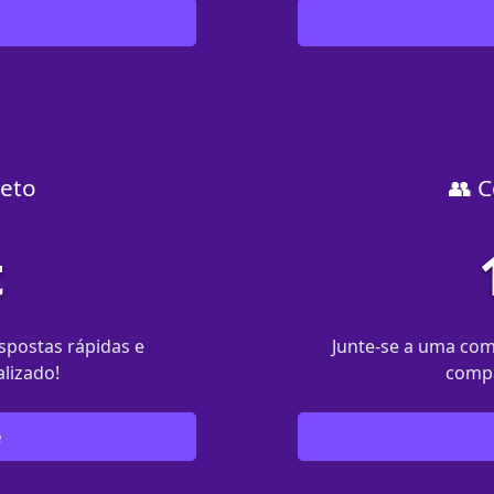
reto
👥 
t
espostas rápidas e
Junte-se a uma com
lizado!
compa
e