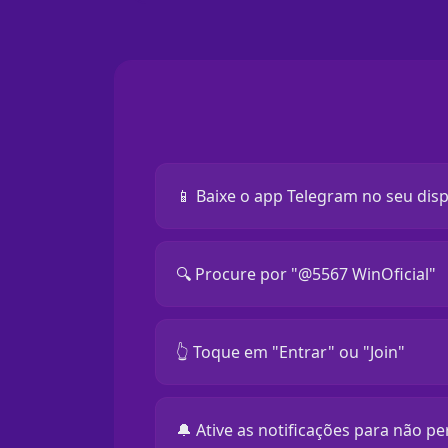
📱 Baixe o app Telegram no seu disp
🔍 Procure por "@5567 WinOficial"
👆 Toque em "Entrar" ou "Join"
🔔 Ative as notificações para não p