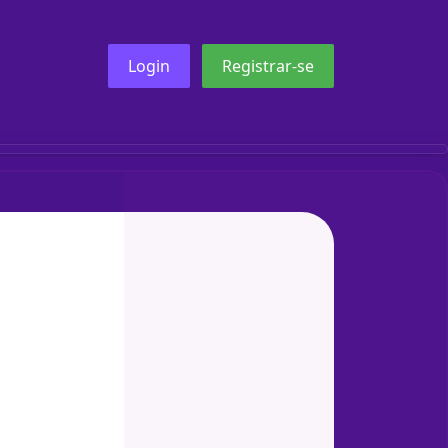
Login
Registrar-se