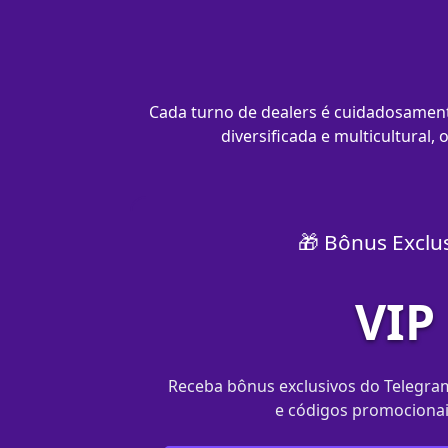
Cada turno de dealers é cuidadosament
diversificada e multicultural
🎁 Bônus Exclu
VIP
Receba bônus exclusivos do Telegra
e códigos promocionai