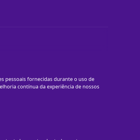
es pessoais fornecidas durante o uso de
elhoria contínua da experiência de nossos