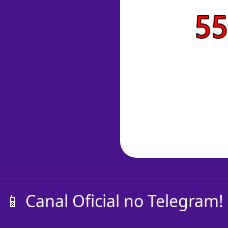
📱 Canal Oficial no Telegram!