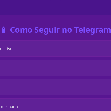
📱 Como Seguir no Telegram
ositivo
erder nada