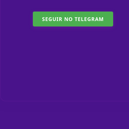
SEGUIR NO TELEGRAM