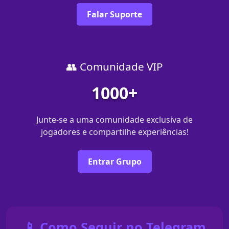
Falar Suporte
👥 Comunidade VIP
1000+
Junte-se a uma comunidade exclusiva de
jogadores e compartilhe experiências!
Entrar Grupo
📱 Como Seguir no Telegram