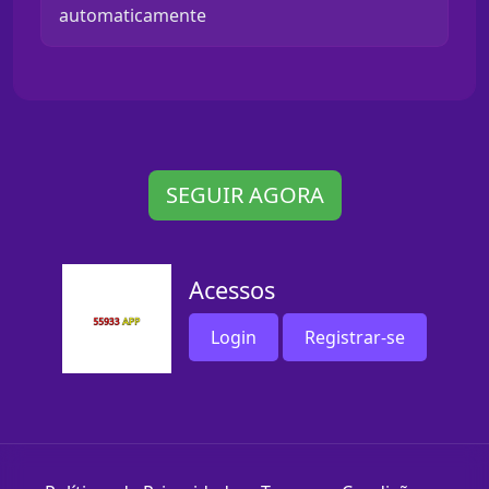
automaticamente
SEGUIR AGORA
Acessos
Login
Registrar-se