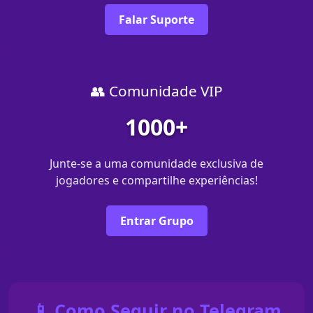
Falar Suporte
👥 Comunidade VIP
1000+
Junte-se a uma comunidade exclusiva de
jogadores e compartilhe experiências!
Entrar Grupo
📱 Como Seguir no Telegram