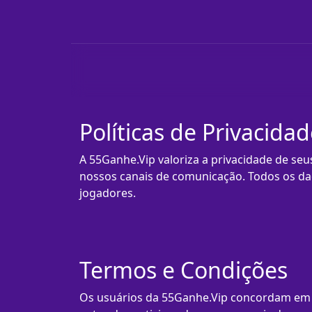
Políticas de Privacida
A 55Ganhe.Vip valoriza a privacidade de se
nossos canais de comunicação. Todos os dad
jogadores.
Termos e Condições
Os usuários da 55Ganhe.Vip concordam em r