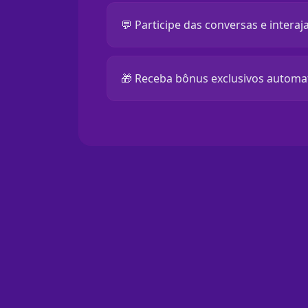
💬 Participe das conversas e interaj
🎁 Receba bônus exclusivos autom