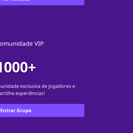
Comunidade VIP
1000+
unidade exclusiva de jogadores e
rtilhe experiências!
Entrar Grupo