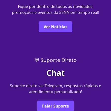
Fique por dentro de todas as novidades,
promoções e eventos da 55NN em tempo real!
Ver Notícias
💬 Suporte Direto
Chat
Suporte direto via Telegram, respostas rápidas e
atendimento personalizado!
Falar Suporte