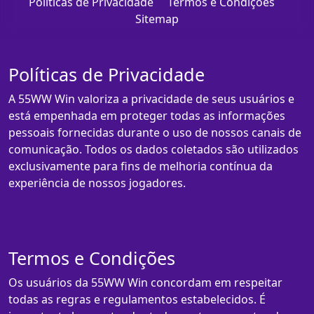
Políticas de Privacidade
Termos e Condições
Sitemap
Políticas de Privacidade
A 55WW Win valoriza a privacidade de seus usuários e
está empenhada em proteger todas as informações
pessoais fornecidas durante o uso de nossos canais de
comunicação. Todos os dados coletados são utilizados
exclusivamente para fins de melhoria contínua da
experiência de nossos jogadores.
Termos e Condições
Os usuários da 55WW Win concordam em respeitar
todas as regras e regulamentos estabelecidos. É