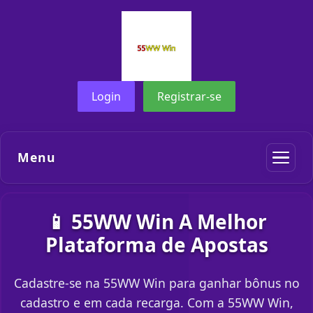
Login
Registrar-se
Menu
📱 55WW Win A Melhor
Plataforma de Apostas
Cadastre-se na 55WW Win para ganhar bônus no
cadastro e em cada recarga. Com a 55WW Win,