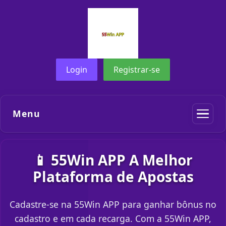
Login
Registrar-se
Menu
📱 55Win APP A Melhor
Plataforma de Apostas
Cadastre-se na 55Win APP para ganhar bônus no
cadastro e em cada recarga. Com a 55Win APP,