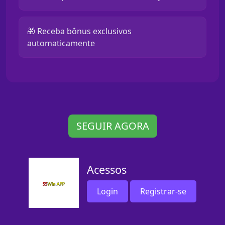
🎁 Receba bônus exclusivos
automaticamente
SEGUIR AGORA
Acessos
Login
Registrar-se