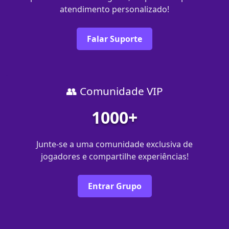
atendimento personalizado!
Falar Suporte
👥 Comunidade VIP
1000+
Junte-se a uma comunidade exclusiva de
jogadores e compartilhe experiências!
Entrar Grupo