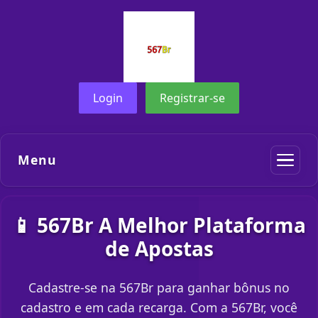
Login
Registrar-se
Menu
📱 567Br A Melhor Plataforma
de Apostas
Cadastre-se na 567Br para ganhar bônus no
cadastro e em cada recarga. Com a 567Br, você