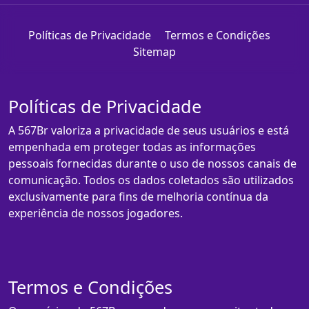
Políticas de Privacidade
Termos e Condições
Sitemap
Políticas de Privacidade
A 567Br valoriza a privacidade de seus usuários e está
empenhada em proteger todas as informações
pessoais fornecidas durante o uso de nossos canais de
comunicação. Todos os dados coletados são utilizados
exclusivamente para fins de melhoria contínua da
experiência de nossos jogadores.
Termos e Condições