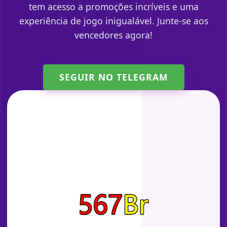
tem acesso a promoções incríveis e uma
experiência de jogo inigualável. Junte-se aos
vencedores agora!
SEGUIR NO TELEGRAM