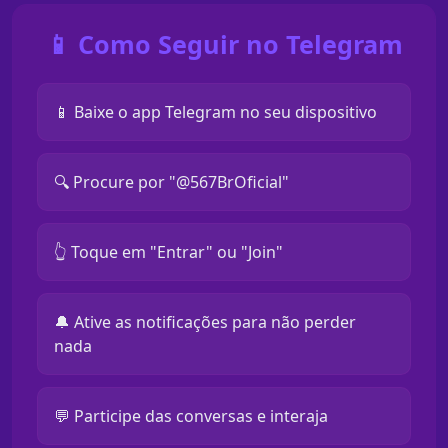
📱 Como Seguir no Telegram
📱 Baixe o app Telegram no seu dispositivo
🔍 Procure por "@567BrOficial"
👆 Toque em "Entrar" ou "Join"
🔔 Ative as notificações para não perder
nada
💬 Participe das conversas e interaja