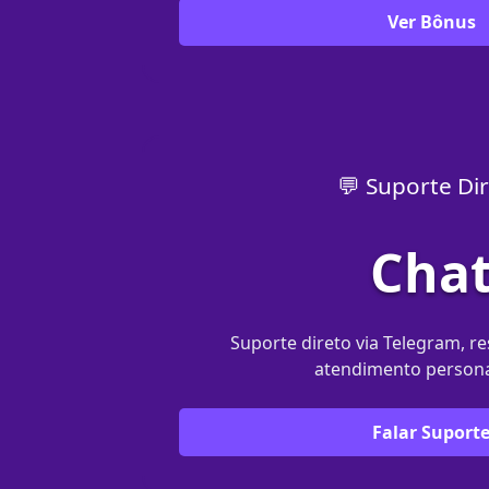
Ver Bônus
💬 Suporte Di
Cha
Suporte direto via Telegram, r
atendimento persona
Falar Suport