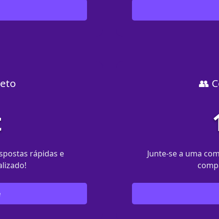
reto
👥 
t
espostas rápidas e
Junte-se a uma com
lizado!
compa
e