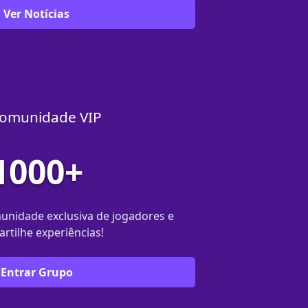
Ver Notícias
Comunidade VIP
1000+
unidade exclusiva de jogadores e
rtilhe experiências!
Entrar Grupo