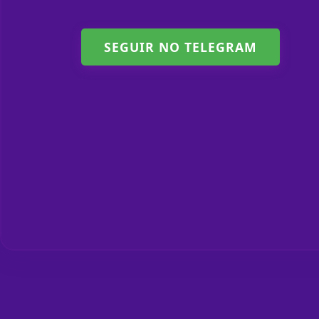
SEGUIR NO TELEGRAM