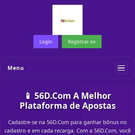
Login
Registrar-se
Menu
📱 56D.Com A Melhor
Plataforma de Apostas
Cadastre-se na 56D.Com para ganhar bônus no
cadastro e em cada recarga. Com a 56D.Com, você