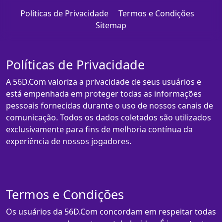
Políticas de Privacidade
Termos e Condições
Sitemap
Políticas de Privacidade
A 56D.Com valoriza a privacidade de seus usuários e
está empenhada em proteger todas as informações
pessoais fornecidas durante o uso de nossos canais de
comunicação. Todos os dados coletados são utilizados
exclusivamente para fins de melhoria contínua da
experiência de nossos jogadores.
Termos e Condições
Os usuários da 56D.Com concordam em respeitar todas