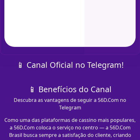
📱 Canal Oficial no Telegram!
📱 Benefícios do Canal
Descubra as vantagens de seguir a 56D.Com no
Telegram
Como uma das plataformas de cassino mais populares,
a 56D.Com coloca o serviço no centro — a 56D.Com
Brasil busca sempre a satisfação do cliente, criando