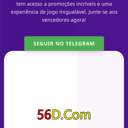
tem acesso a promoções incríveis e uma
experiência de jogo inigualável. Junte-se aos
vencedores agora!
SEGUIR NO TELEGRAM