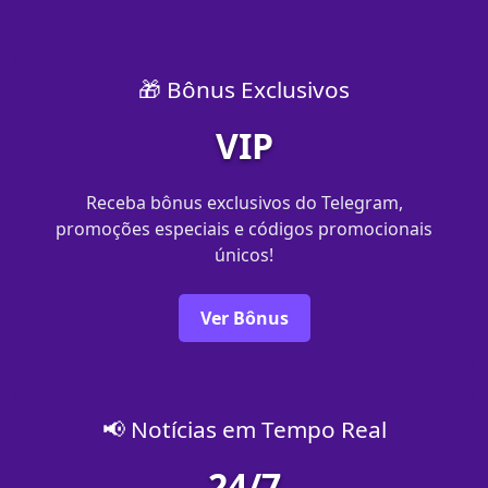
🎁 Bônus Exclusivos
VIP
Receba bônus exclusivos do Telegram,
promoções especiais e códigos promocionais
únicos!
Ver Bônus
📢 Notícias em Tempo Real
24/7