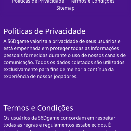
Políticas de Privacidade
Termos e Condições
Sitemap
Políticas de Privacidade
A 56Dgame valoriza a privacidade de seus usuários e
está empenhada em proteger todas as informações
pessoais fornecidas durante o uso de nossos canais de
comunicação. Todos os dados coletados são utilizados
exclusivamente para fins de melhoria contínua da
experiência de nossos jogadores.
Termos e Condições
Os usuários da 56Dgame concordam em respeitar
todas as regras e regulamentos estabelecidos. É