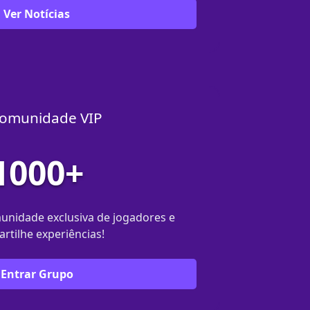
Ver Notícias
Comunidade VIP
1000+
unidade exclusiva de jogadores e
rtilhe experiências!
Entrar Grupo