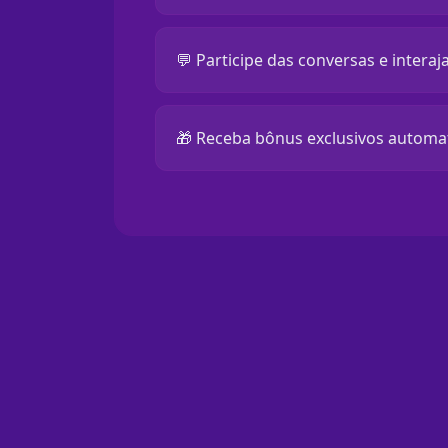
💬 Participe das conversas e interaj
🎁 Receba bônus exclusivos autom