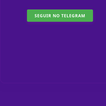
SEGUIR NO TELEGRAM