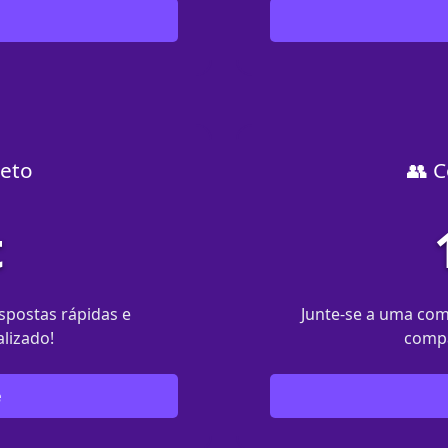
reto
👥 
t
espostas rápidas e
Junte-se a uma com
lizado!
compa
e