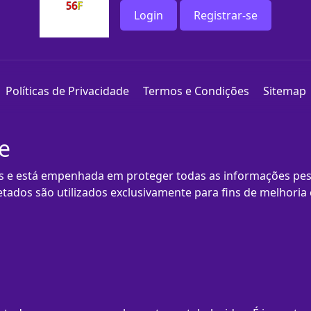
Login
Registrar-se
Políticas de Privacidade
Termos e Condições
Sitemap
de
ios e está empenhada em proteger todas as informações pe
tados são utilizados exclusivamente para fins de melhoria