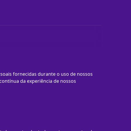
ssoais fornecidas durante o uso de nossos
 contínua da experiência de nossos