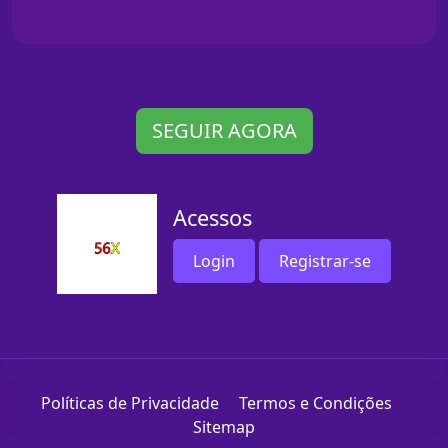
SEGUIR AGORA
Acessos
Login
Registrar-se
Políticas de Privacidade
Termos e Condições
Sitemap