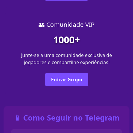
👥 Comunidade VIP
1000+
Junte-se a uma comunidade exclusiva de
jogadores e compartilhe experiências!
Entrar Grupo
📱 Como Seguir no Telegram