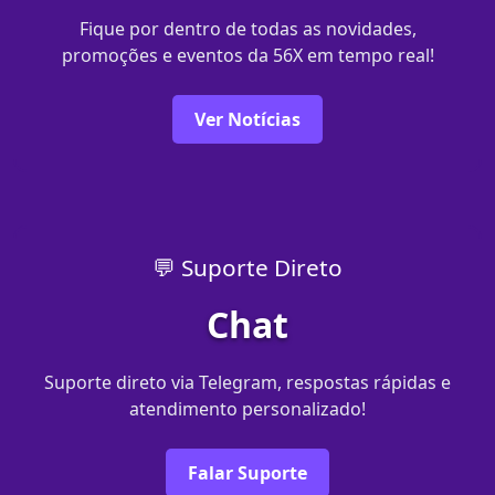
Fique por dentro de todas as novidades,
promoções e eventos da 56X em tempo real!
Ver Notícias
💬 Suporte Direto
Chat
Suporte direto via Telegram, respostas rápidas e
atendimento personalizado!
Falar Suporte