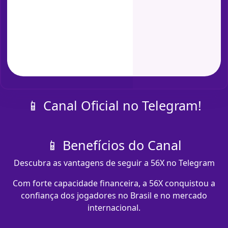
📱 Canal Oficial no Telegram!
📱 Benefícios do Canal
Descubra as vantagens de seguir a 56X no Telegram
Com forte capacidade financeira, a 56X conquistou a
confiança dos jogadores no Brasil e no mercado
internacional.