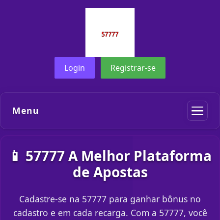
Login
Registrar-se
Menu
📱 57777 A Melhor Plataforma
de Apostas
Cadastre-se na 57777 para ganhar bônus no
cadastro e em cada recarga. Com a 57777, você