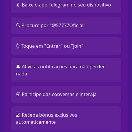
📱 Baixe o app Telegram no seu dispositivo
🔍 Procure por "@57777Oficial"
👆 Toque em "Entrar" ou "Join"
🔔 Ative as notificações para não perder
nada
💬 Participe das conversas e interaja
🎁 Receba bônus exclusivos
automaticamente