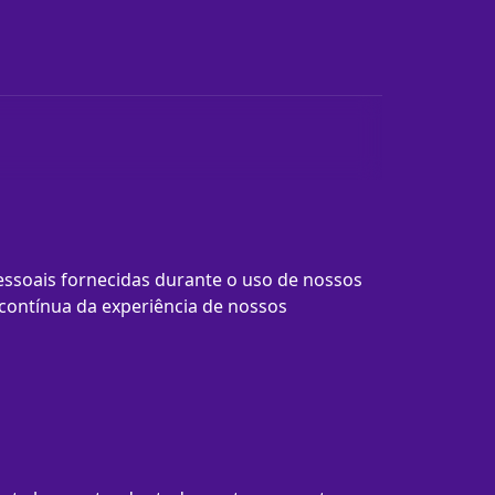
essoais fornecidas durante o uso de nossos
 contínua da experiência de nossos