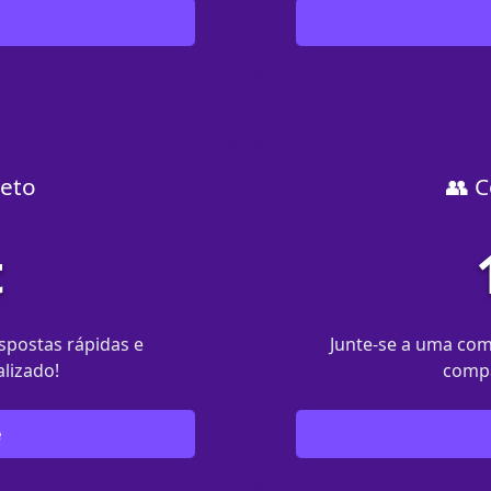
reto
👥 
t
espostas rápidas e
Junte-se a uma com
lizado!
compa
e