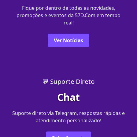
Fique por dentro de todas as novidades,
promoções e eventos da 57D.Com em tempo
real!
Ver Notícias
💬 Suporte Direto
Chat
Suporte direto via Telegram, respostas rápidas e
atendimento personalizado!