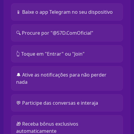
📱 Baixe o app Telegram no seu dispositivo
🔍 Procure por "@57D.ComOficial"
👆 Toque em "Entrar" ou "Join"
🔔 Ative as notificações para não perder
nada
💬 Participe das conversas e interaja
🎁 Receba bônus exclusivos
automaticamente