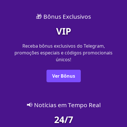
🎁 Bônus Exclusivos
VIP
Receba bônus exclusivos do Telegram,
promoções especiais e códigos promocionais
únicos!
Ver Bônus
📢 Notícias em Tempo Real
24/7