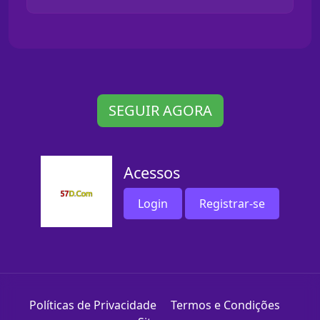
SEGUIR AGORA
Acessos
Login
Registrar-se
Políticas de Privacidade
Termos e Condições