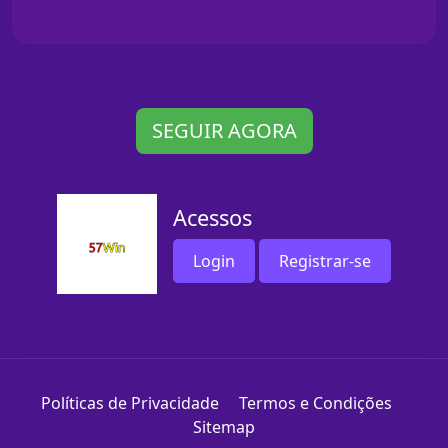
SEGUIR AGORA
Acessos
Login
Registrar-se
Políticas de Privacidade
Termos e Condições
Sitemap