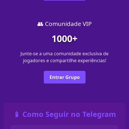
👥 Comunidade VIP
1000+
Junte-se a uma comunidade exclusiva de
jogadores e compartilhe experiências!
Entrar Grupo
📱 Como Seguir no Telegram