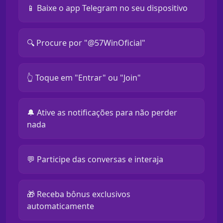
📱 Baixe o app Telegram no seu dispositivo
🔍 Procure por "@57WinOficial"
👆 Toque em "Entrar" ou "Join"
🔔 Ative as notificações para não perder
nada
💬 Participe das conversas e interaja
🎁 Receba bônus exclusivos
automaticamente