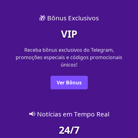
🎁 Bônus Exclusivos
VIP
Receba bônus exclusivos do Telegram,
promoções especiais e códigos promocionais
únicos!
Ver Bônus
📢 Notícias em Tempo Real
24/7