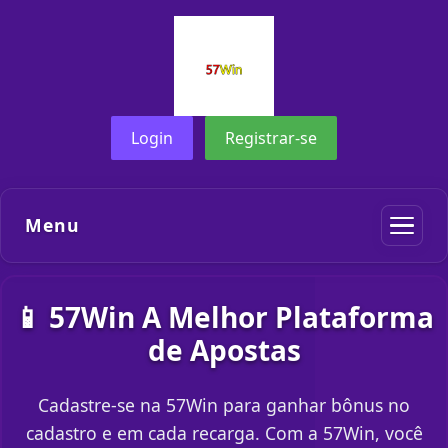
Login
Registrar-se
Menu
📱 57Win A Melhor Plataforma
de Apostas
Cadastre-se na 57Win para ganhar bônus no
cadastro e em cada recarga. Com a 57Win, você