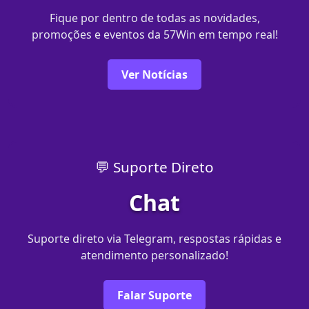
Fique por dentro de todas as novidades,
promoções e eventos da 57Win em tempo real!
Ver Notícias
💬 Suporte Direto
Chat
Suporte direto via Telegram, respostas rápidas e
atendimento personalizado!
Falar Suporte